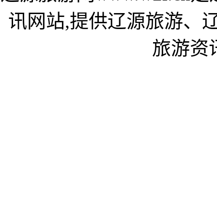
讯网站,提供辽源旅游、
旅游资